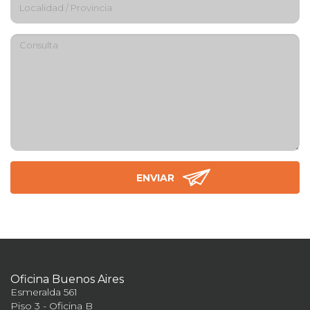
Oficina Buenos Aires
Esmeralda 561
Piso 3 - Oficina B