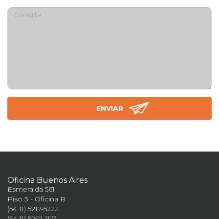
Oficina Buenos Aires
Esmeralda 561
Piso 3 - Oficina B
(54 11) 5217-5222
(54 11) 5252-1117